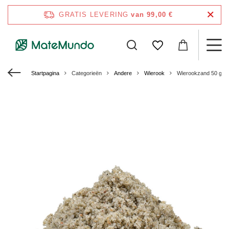
GRATIS LEVERING
van 99,00 €
Startpagina
Categorieën
Andere
Wierook
Wierookzand 50 g