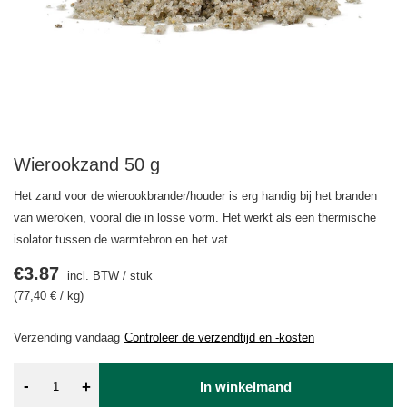
Wierookzand 50 g
Het zand voor de wierookbrander/houder is erg handig bij het branden
van wieroken, vooral die in losse vorm. Het werkt als een thermische
isolator tussen de warmtebron en het vat.
€3.87
incl. BTW
/
stuk
(77,40 € / kg)
Verzending
vandaag
Controleer de verzendtijd en -kosten
-
+
In winkelmand