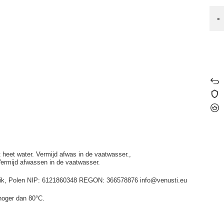
-
t heet water. Vermijd afwas in de vaatwasser.
Vermijd afwassen in de vaatwasser.
idnik, Polen NIP: 6121860348 REGON: 366578876 info@venusti.eu
hoger dan 80°C.