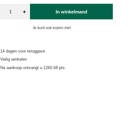
+
In winkelmand
Je kunt ook kopen met:
14
dagen voor teruggave
Veilig winkelen
Na aankoop ontvangt u
1260.68 pts.