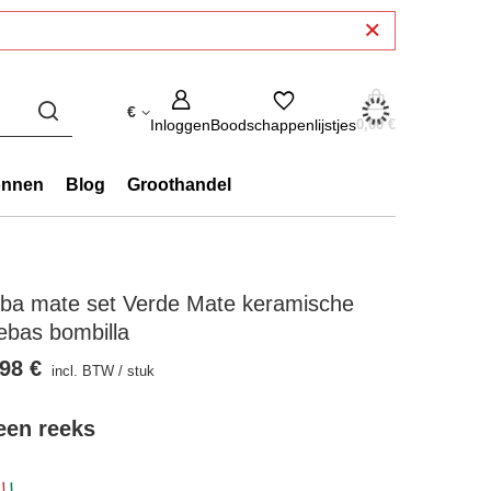
€
Inloggen
Boodschappenlijstjes
0,00 €
onnen
Blog
Groothandel
rba mate set Verde Mate keramische
ebas bombilla
98 €
incl. BTW
/
stuk
 een reeks