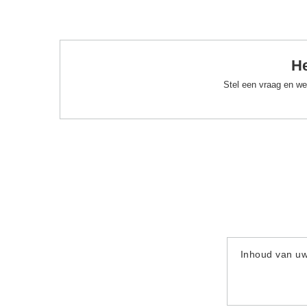
He
Stel een vraag en we
Inhoud van u