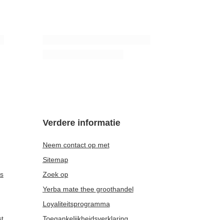
Verdere informatie
Neem contact op met
Sitemap
es
Zoek op
Yerba mate thee groothandel
Loyaliteitsprogramma
st
Toegankelijkheidsverklaring