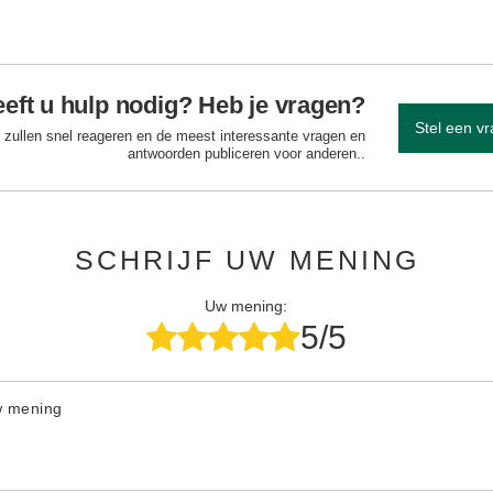
eft u hulp nodig? Heb je vragen?
Stel een v
 zullen snel reageren en de meest interessante vragen en
antwoorden publiceren voor anderen..
SCHRIJF UW MENING
Uw mening:
5/5
w mening