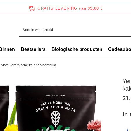
GRATIS LEVERING
van 99,00 €
Binnen
Bestsellers
Biologische producten
Cadeaub
e Mate keramische kalebas bombilla
Ye
kal
31,
In