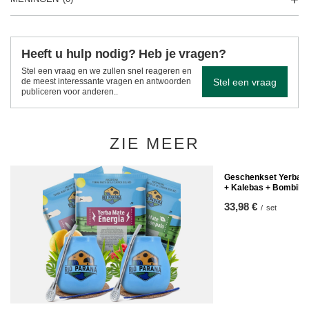
Heeft u hulp nodig? Heb je vragen?
Stel een vraag en we zullen snel reageren en
Stel een vraag
de meest interessante vragen en antwoorden
publiceren voor anderen..
ZIE MEER
Geschenkset Yerba M
+ Kalebas + Bombilla
33,98 €
/
set