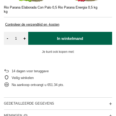
Rio Parana Elaborada Con Palo 0,5
Rio Parana Energia 0,5 kg
kg
Controleer de verzendtijd en -kosten
-
+
In winkelmand
Je kunt ook kopen met:
14
dagen voor teruggave
Veilig winkelen
Na aankoop ontvangt u
651.34 pts.
GEDETAILLEERDE GEGEVENS
MENINGEN
(0)