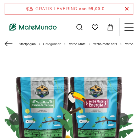
GRATIS LEVERING
van 99,00 €
Startpagina
Categorieën
Yerba Mate
Yerba mate sets
Yerba M