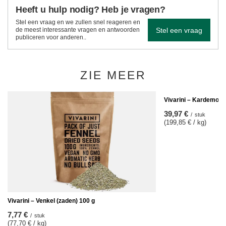
Heeft u hulp nodig? Heb je vragen?
Stel een vraag en we zullen snel reageren en
Stel een vraag
de meest interessante vragen en antwoorden
publiceren voor anderen..
ZIE MEER
Vivarini – Kardemom 
39,97 €
/
stuk
(199,85 € / kg)
Vivarini – Venkel (zaden) 100 g
7,77 €
/
stuk
(77,70 € / kg)