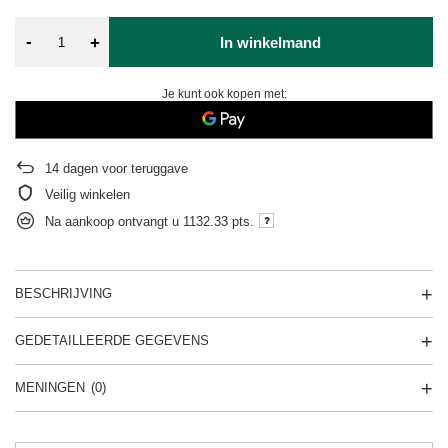
-
+
In winkelmand
Je kunt ook kopen met:
14
dagen voor teruggave
Veilig winkelen
Na aankoop ontvangt u
1132.33 pts.
BESCHRIJVING
GEDETAILLEERDE GEGEVENS
MENINGEN
(0)