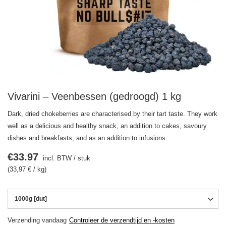
Vivarini – Veenbessen (gedroogd) 1 kg
Dark, dried chokeberries are characterised by their tart taste. They work
well as a delicious and healthy snack, an addition to cakes, savoury
dishes and breakfasts, and as an addition to infusions.
€33.97
incl. BTW
/
stuk
(33,97 € / kg)
1000g [dut]
Verzending
vandaag
Controleer de verzendtijd en -kosten