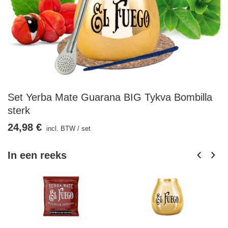
Set Yerba Mate Guarana BIG Tykva Bombilla
sterk
24,98 €
incl. BTW
/
set
In een reeks