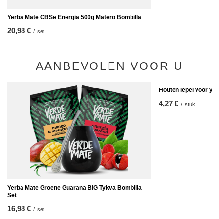
Yerba Mate CBSe Energia 500g Matero Bombilla
20,98 €
/
set
AANBEVOLEN VOOR U
Houten lepel voor ye
4,27 €
/
stuk
Yerba Mate Groene Guarana BIG Tykva Bombilla
Set
16,98 €
/
set