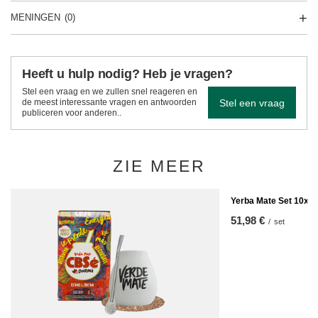
MENINGEN
(0)
Heeft u hulp nodig? Heb je vragen?
Stel een vraag en we zullen snel reageren en
Stel een vraag
de meest interessante vragen en antwoorden
publiceren voor anderen..
ZIE MEER
Yerba Mate Set 10x50
51,98 €
/
set