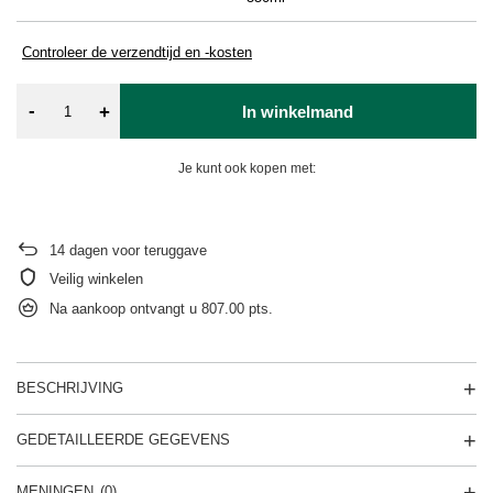
Controleer de verzendtijd en -kosten
-
+
In winkelmand
Je kunt ook kopen met:
14
dagen voor teruggave
Veilig winkelen
Na aankoop ontvangt u
807.00 pts.
BESCHRIJVING
GEDETAILLEERDE GEGEVENS
MENINGEN
(0)