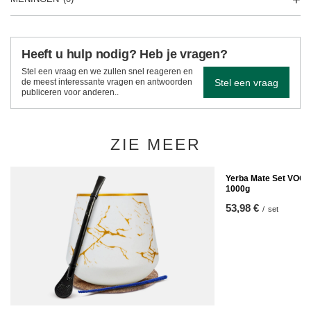
Heeft u hulp nodig? Heb je vragen?
Stel een vraag en we zullen snel reageren en
Stel een vraag
de meest interessante vragen en antwoorden
publiceren voor anderen..
ZIE MEER
Yerba Mate Set VOOR
1000g
53,98 €
/
set