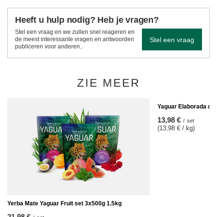
Heeft u hulp nodig? Heb je vragen?
Stel een vraag en we zullen snel reageren en
Stel een vraag
de meest interessante vragen en antwoorden
publiceren voor anderen..
ZIE MEER
Yaguar Elaborada co
13,98 €
/
set
(13,98 € / kg)
Yerba Mate Yaguar Fruit set 3x500g 1.5kg
21,98 €