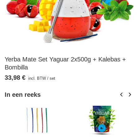
Yerba Mate Set Yaguar 2x500g + Kalebas +
Bombilla
33,98 €
incl. BTW
/
set
In een reeks