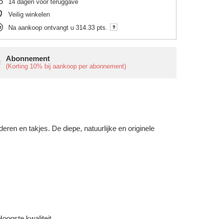
14
dagen voor teruggave
Veilig winkelen
Na aankoop ontvangt u
314.33 pts.
Abonnement
(Korting
10%
bij aankoop per abonnement)
eren en takjes. De diepe, natuurlijke en originele
oogste kwaliteit.