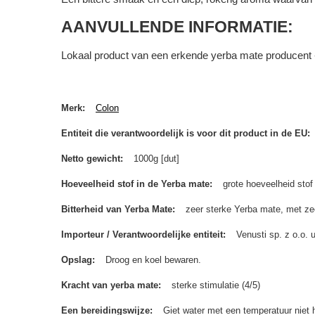
AANVULLENDE INFORMATIE:
Lokaal product van een erkende yerba mate producent -
Merk
Colon
Entiteit die verantwoordelijk is voor dit product in de EU
Netto gewicht
1000g [dut]
Hoeveelheid stof in de Yerba mate
grote hoeveelheid stof
Bitterheid van Yerba Mate
zeer sterke Yerba mate, met zee
Importeur / Verantwoordelijke entiteit
Venusti sp. z o.o.
Opslag
Droog en koel bewaren.
Kracht van yerba mate
sterke stimulatie (4/5)
Een bereidingswijze
Giet water met een temperatuur niet 