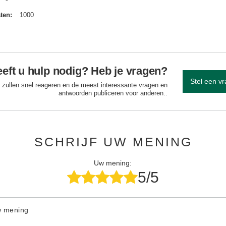
aten
1000
eft u hulp nodig? Heb je vragen?
Stel een v
 zullen snel reageren en de meest interessante vragen en
antwoorden publiceren voor anderen..
SCHRIJF UW MENING
Uw mening:
5/5
w mening