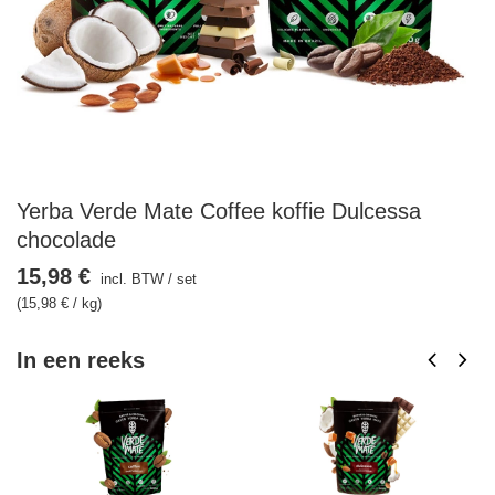
Yerba Verde Mate Coffee koffie Dulcessa
chocolade
15,98 €
incl. BTW
/
set
(15,98 € / kg)
In een reeks