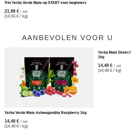
Trio Yerba Verde Mate op START voor beginners
21,98 €
/
set
(14,65 € / kg)
AANBEVOLEN VOOR U
Yerba Mate Green MIX
1kg
14,48 €
/
set
(14,48 € / kg)
Yerba Verde Mate Ashwagandha Raspberry 1kg
14,48 €
/
set
(14,48 € / kg)