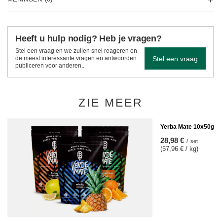
Heeft u hulp nodig? Heb je vragen?
Stel een vraag en we zullen snel reageren en
Stel een vraag
de meest interessante vragen en antwoorden
publiceren voor anderen..
ZIE MEER
Yerba Mate 10x50g S
28,98 €
/
set
(57,96 € / kg)