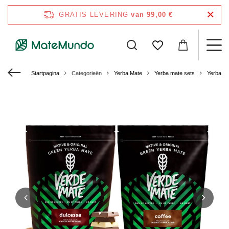
GRATIS LEVERING
van 99,00 €
Startpagina
Categorieën
Yerba Mate
Yerba mate sets
Yerba M