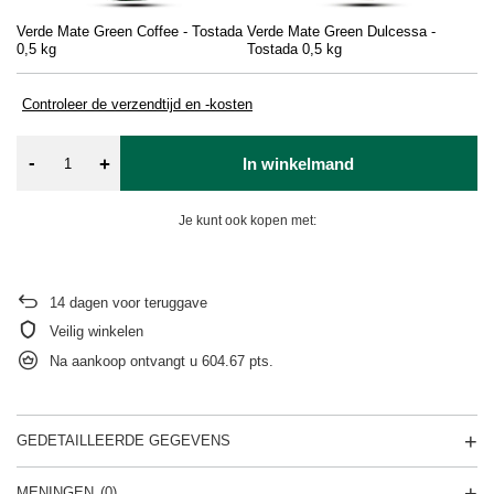
Verde Mate Green Coffee - Tostada
Verde Mate Green Dulcessa -
0,5 kg
Tostada 0,5 kg
Controleer de verzendtijd en -kosten
-
+
In winkelmand
Je kunt ook kopen met:
14
dagen voor teruggave
Veilig winkelen
Na aankoop ontvangt u
604.67 pts.
GEDETAILLEERDE GEGEVENS
MENINGEN
(0)