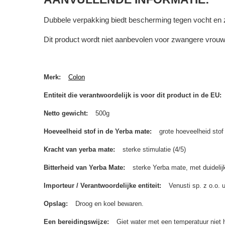
Dubbele verpakking biedt bescherming tegen vocht en z
Dit product wordt niet aanbevolen voor zwangere vrou
Merk
Colon
Entiteit die verantwoordelijk is voor dit product in de EU
Netto gewicht
500g
Hoeveelheid stof in de Yerba mate
grote hoeveelheid stof
Kracht van yerba mate
sterke stimulatie (4/5)
Bitterheid van Yerba Mate
sterke Yerba mate, met duidelijk
Importeur / Verantwoordelijke entiteit
Venusti sp. z o.o.
Opslag
Droog en koel bewaren.
Een bereidingswijze
Giet water met een temperatuur niet 