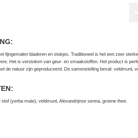
ING:
ijngemalen bladeren en stokjes. Traditioneel is het een zeer sterke
erere. Het is verstoken van geur- en smaakstoffen. Het product is pe
met de natuur zijn geproduceerd. De samenstelling bevat: veldmunt, v
TEN:
 stof (yerba mate), veldmunt, Alexandrijnse senna, groene thee.