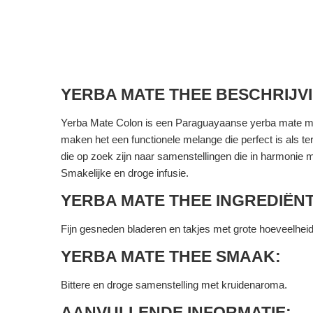
YERBA MATE THEE BESCHRIJV
Yerba Mate Colon is een Paraguayaanse yerba mate met f
maken het een functionele melange die perfect is als t
die op zoek zijn naar samenstellingen die in harmonie 
Smakelijke en droge infusie.
YERBA MATE THEE INGREDIËN
Fijn gesneden bladeren en takjes met grote hoeveelheid
YERBA MATE THEE SMAAK:
Bittere en droge samenstelling met kruidenaroma.
AANVULLENDE INFORMATIE: