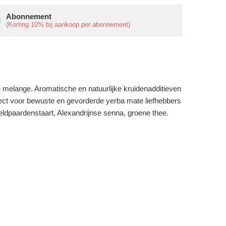
Abonnement
(Korting
10%
bij aankoop per abonnement)
 melange. Aromatische en natuurlijke kruidenadditieven
rfect voor bewuste en gevorderde yerba mate liefhebbers
eldpaardenstaart, Alexandrijnse senna, groene thee.