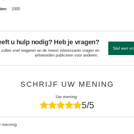
aten
1000
eft u hulp nodig? Heb je vragen?
Stel een v
 zullen snel reageren en de meest interessante vragen en
antwoorden publiceren voor anderen..
SCHRIJF UW MENING
Uw mening:
5/5
w mening