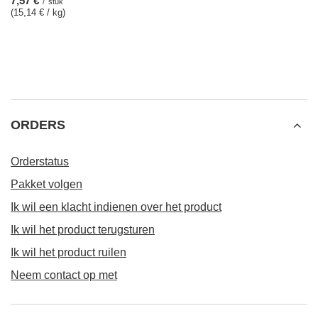
7,57 €
/
stuk
(15,14 € / kg)
ORDERS
Orderstatus
Pakket volgen
Ik wil een klacht indienen over het product
Ik wil het product terugsturen
Ik wil het product ruilen
Neem contact op met