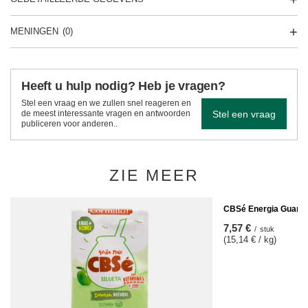
MENINGEN
(0)
Heeft u hulp nodig? Heb je vragen?
Stel een vraag en we zullen snel reageren en
Stel een vraag
de meest interessante vragen en antwoorden
publiceren voor anderen..
ZIE MEER
CBSé Energia Guaran
7,57 €
/
stuk
(15,14 € / kg)