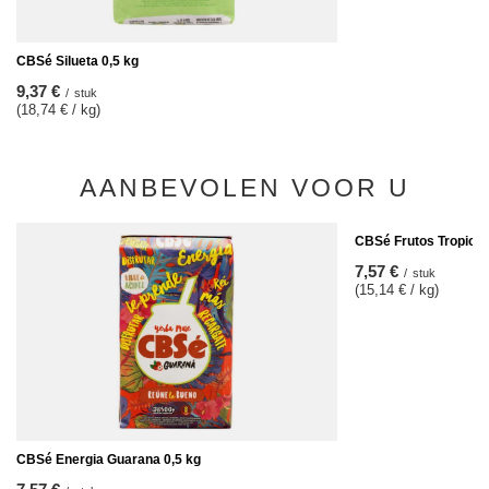
CBSé Silueta 0,5 kg
9,37 €
/
stuk
(18,74 € / kg)
AANBEVOLEN VOOR U
CBSé Frutos Tropical
7,57 €
/
stuk
(15,14 € / kg)
CBSé Energia Guarana 0,5 kg