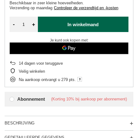
Beschikbaar in zeer kleine hoeveelheden
Verzending
op maandag
Controleer de verzendtijd en -kosten
-
+
In winkelmand
Je kunt ook kopen met:
14
dagen voor teruggave
Veilig winkelen
Na aankoop ontvangt u
279 pts.
Abonnement
(Korting
10%
bij aankoop per abonnement)
BESCHRIJVING
GEDETAILLEERDE GEGEVENS