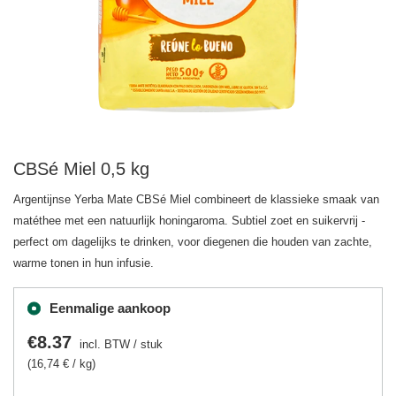
CBSé Miel 0,5 kg
Argentijnse Yerba Mate CBSé Miel combineert de klassieke smaak van
matéthee met een natuurlijk honingaroma. Subtiel zoet en suikervrij -
perfect om dagelijks te drinken, voor diegenen die houden van zachte,
warme tonen in hun infusie.
Eenmalige aankoop
€8.37
incl. BTW
/
stuk
(16,74 € / kg)