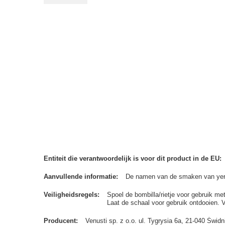
Entiteit die verantwoordelijk is voor dit product in de EU
Aanvullende informatie
De namen van de smaken van yerba
Veiligheidsregels
Spoel de bombilla/rietje voor gebruik me
Laat de schaal voor gebruik ontdooien. 
Producent
Venusti sp. z o.o. ul. Tygrysia 6a, 21-040 Św