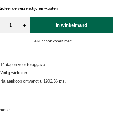
roleer de verzendtijd en -kosten
+
In winkelmand
Je kunt ook kopen met:
14
dagen voor teruggave
Veilig winkelen
Na aankoop ontvangt u
1902.36 pts.
matie.