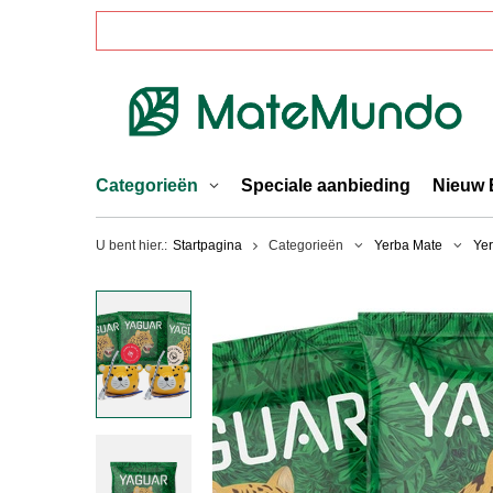
Categorieën
Speciale aanbieding
Nieuw 
U bent hier.:
Startpagina
Categorieën
Yerba Mate
Yer