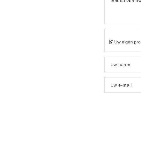
Inhoud van u
Uw eigen pro
Uw naam
Uw e-mail