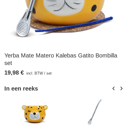
Yerba Mate Matero Kalebas Gatito Bombilla
set
19,98 €
incl. BTW
/
set
In een reeks