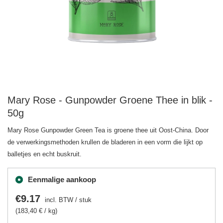
Mary Rose - Gunpowder Groene Thee in blik -
50g
Mary Rose Gunpowder Green Tea is groene thee uit Oost-China. Door
de verwerkingsmethoden krullen de bladeren in een vorm die lijkt op
balletjes en echt buskruit.
Eenmalige aankoop
€9.17
incl. BTW
/
stuk
(183,40 € / kg)