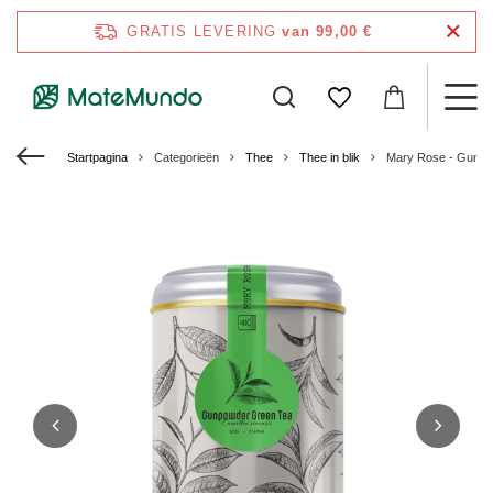
GRATIS LEVERING
van 99,00 €
Startpagina
Categorieën
Thee
Thee in blik
Mary Rose - Gunpow