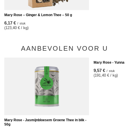
Mary Rose – Ginger & Lemon Thee – 50 g
6,17 €
/
stuk
(123,40 € / kg)
AANBEVOLEN VOOR U
Mary Rose - Yunnan Gr
9,57 €
/
stuk
(191,40 € / kg)
Mary Rose - Jasmijnbloesem Groene Thee in blik -
50g