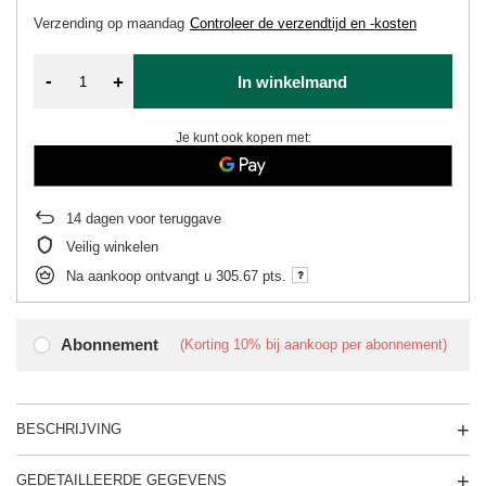
Verzending
op maandag
Controleer de verzendtijd en -kosten
-
+
In winkelmand
Je kunt ook kopen met:
14
dagen voor teruggave
Veilig winkelen
Na aankoop ontvangt u
305.67 pts.
Abonnement
(Korting
10%
bij aankoop per abonnement)
BESCHRIJVING
GEDETAILLEERDE GEGEVENS