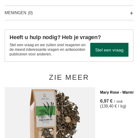
MENINGEN
(0)
Heeft u hulp nodig? Heb je vragen?
Stel een vraag en we zullen snel reageren en
Stel een vraag
de meest interessante vragen en antwoorden
publiceren voor anderen..
ZIE MEER
Mary Rose - Warming 
6,97 €
/
stuk
(139,40 € / kg)