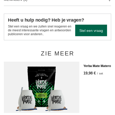
Heeft u hulp nodig? Heb je vragen?
Stel een vraag en we zullen snel reageren en
Stel een vraag
de meest interessante vragen en antwoorden
publiceren voor anderen..
ZIE MEER
Yerba Mate Matero Ka
19,98 €
/
set