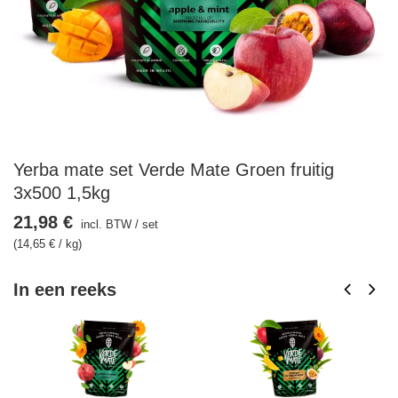
Yerba mate set Verde Mate Groen fruitig
3x500 1,5kg
21,98 €
incl. BTW
/
set
(14,65 € / kg)
In een reeks