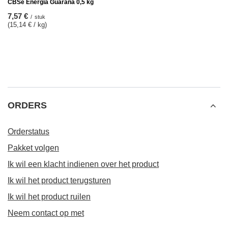
CBSé Energia Guarana 0,5 kg
7,57 €
/
stuk
(15,14 € / kg)
ORDERS
Orderstatus
Pakket volgen
Ik wil een klacht indienen over het product
Ik wil het product terugsturen
Ik wil het product ruilen
Neem contact op met