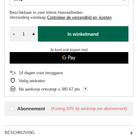
Beschikbaar in zeer kleine hoeveelheden
Verzending
vandaag
Controleer de verzendtijd en -kosten
-
+
In winkelmand
Je kunt ook kopen met:
14
dagen voor teruggave
Veilig winkelen
Na aankoop ontvangt u
385.67 pts.
Abonnement
(Korting
10%
bij aankoop per abonnement)
BESCHRIJVING