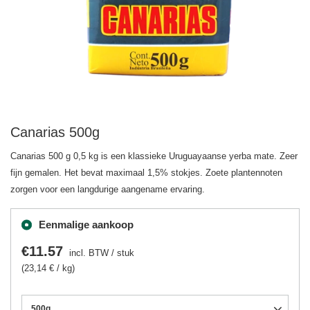
Canarias 500g
Canarias 500 g 0,5 kg is een klassieke Uruguayaanse yerba mate. Zeer
fijn gemalen. Het bevat maximaal 1,5% stokjes. Zoete plantennoten
zorgen voor een langdurige aangename ervaring.
Eenmalige aankoop
€11.57
incl. BTW
/
stuk
(23,14 € / kg)
500g