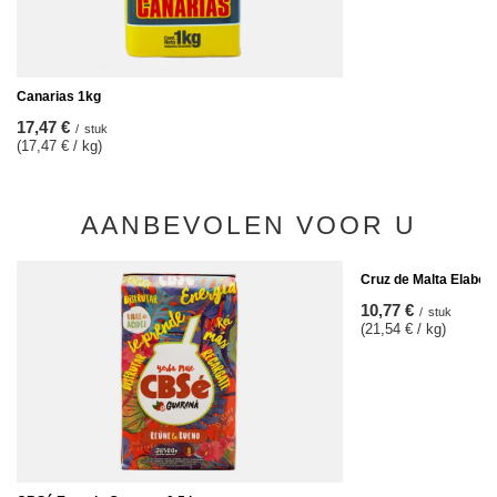
Canarias 1kg
17,47 €
/
stuk
(17,47 € / kg)
AANBEVOLEN VOOR U
Cruz de Malta Elabor
10,77 €
/
stuk
(21,54 € / kg)