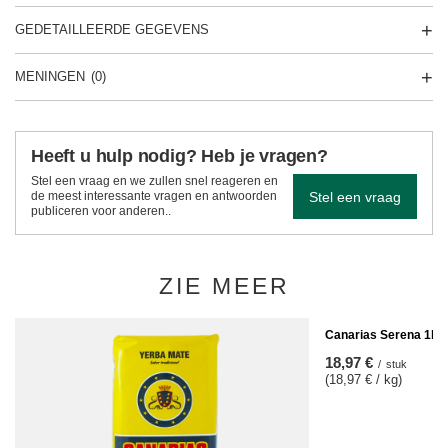
GEDETAILLEERDE GEGEVENS
MENINGEN
(0)
Heeft u hulp nodig? Heb je vragen?
Stel een vraag en we zullen snel reageren en
Stel een vraag
de meest interessante vragen en antwoorden
publiceren voor anderen..
ZIE MEER
Canarias Serena 1kg
18,97 €
/
stuk
(18,97 € / kg)