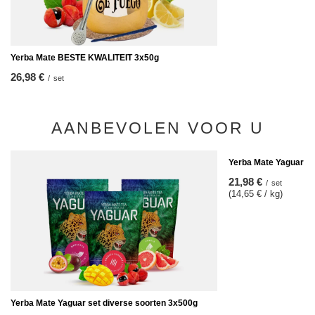
Yerba Mate BESTE KWALITEIT 3x50g
26,98 €
/
set
AANBEVOLEN VOOR U
Yerba Mate Yaguar Fr
21,98 €
/
set
(14,65 € / kg)
Yerba Mate Yaguar set diverse soorten 3x500g