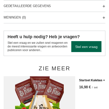
GEDETAILLEERDE GEGEVENS
MENINGEN
(0)
Heeft u hulp nodig? Heb je vragen?
Stel een vraag en we zullen snel reageren en
Stel een vraag
de meest interessante vragen en antwoorden
publiceren voor anderen..
ZIE MEER
Startset Kalebas + B
16,98 €
/
set