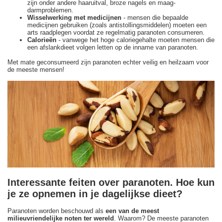
zijn onder andere haaruitval, broze nagels en maag-
darmproblemen.
Wisselwerking met medicijnen
- mensen die bepaalde
medicijnen gebruiken (zoals antistollingsmiddelen) moeten een
arts raadplegen voordat ze regelmatig paranoten consumeren.
Calorieën
- vanwege het hoge caloriegehalte moeten mensen die
een afslankdieet volgen letten op de inname van paranoten.
Met mate geconsumeerd zijn paranoten echter veilig en heilzaam voor
de meeste mensen!
Interessante feiten over paranoten. Hoe kun
je ze opnemen in je dagelijkse dieet?
Paranoten worden beschouwd als
een van de meest
milieuvriendelijke noten ter wereld
. Waarom? De meeste paranoten