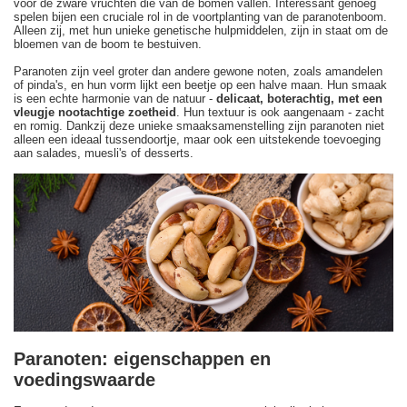
voor de zware vruchten die van de bomen vallen. Interessant genoeg
spelen bijen een cruciale rol in de voortplanting van de paranotenboom.
Alleen zij, met hun unieke genetische hulpmiddelen, zijn in staat om de
bloemen van de boom te bestuiven.
Paranoten zijn veel groter dan andere gewone noten, zoals amandelen
of pinda's, en hun vorm lijkt een beetje op een halve maan. Hun smaak
is een echte harmonie van de natuur -
delicaat, boterachtig, met een
vleugje nootachtige zoetheid
. Hun textuur is ook aangenaam - zacht
en romig. Dankzij deze unieke smaaksamenstelling zijn paranoten niet
alleen een ideaal tussendoortje, maar ook een uitstekende toevoeging
aan salades, muesli's of desserts.
Paranoten: eigenschappen en
voedingswaarde