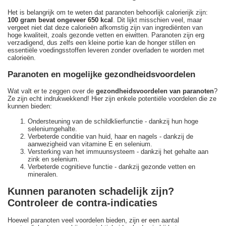
Het is belangrijk om te weten dat paranoten behoorlijk calorierijk zijn:
100 gram bevat ongeveer 650 kcal
. Dit lijkt misschien veel, maar
vergeet niet dat deze calorieën afkomstig zijn van ingrediënten van
hoge kwaliteit, zoals gezonde vetten en eiwitten. Paranoten zijn erg
verzadigend, dus zelfs een kleine portie kan de honger stillen en
essentiële voedingsstoffen leveren zonder overladen te worden met
calorieën.
Paranoten en mogelijke gezondheidsvoordelen
Wat valt er te zeggen over de
gezondheidsvoordelen van paranoten
?
Ze zijn echt indrukwekkend! Hier zijn enkele potentiële voordelen die ze
kunnen bieden:
Ondersteuning van de schildklierfunctie - dankzij hun hoge
seleniumgehalte.
Verbeterde conditie van huid, haar en nagels - dankzij de
aanwezigheid van vitamine E en selenium.
Versterking van het immuunsysteem - dankzij het gehalte aan
zink en selenium.
Verbeterde cognitieve functie - dankzij gezonde vetten en
mineralen.
Kunnen paranoten schadelijk zijn?
Controleer de contra-indicaties
Hoewel paranoten veel voordelen bieden, zijn er een aantal