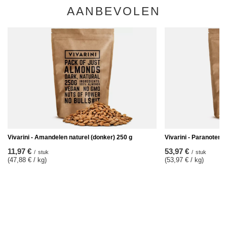
AANBEVOLEN
Vivarini - Amandelen naturel (donker) 250 g
Vivarini - Paranoten 1
11,97 €
53,97 €
/
stuk
/
stuk
(47,88 € / kg
)
(53,97 € / kg
)