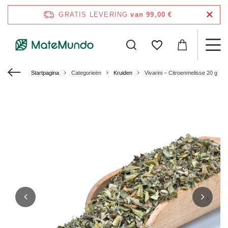
GRATIS LEVERING
van 99,00 €
Startpagina
Categorieën
Kruiden
Vivarini – Citroenmelisse 20 g