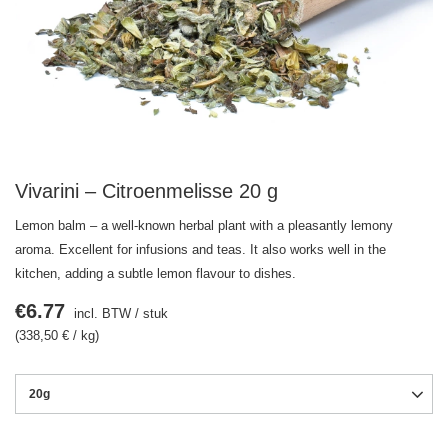
Vivarini – Citroenmelisse 20 g
Lemon balm – a well-known herbal plant with a pleasantly lemony
aroma. Excellent for infusions and teas. It also works well in the
kitchen, adding a subtle lemon flavour to dishes.
€6.77
incl. BTW
/
stuk
(338,50 € / kg)
20g