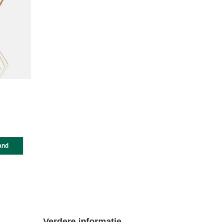
and
Verdere informatie