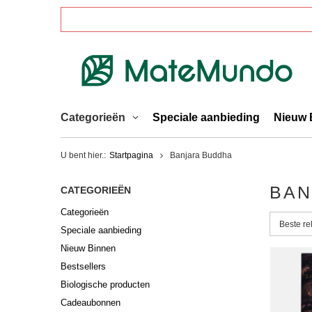
Categorieën
Speciale aanbieding
Nieuw 
U bent hier.:
Startpagina
Banjara Buddha
BAN
CATEGORIEËN
Categorieën
Sorterin
Beste re
Speciale aanbieding
Nieuw Binnen
Bestsellers
Biologische producten
Cadeaubonnen