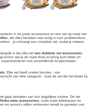
?
vesteren in de juiste accessoires en een set op maat van
ellen
, die alles bevatten wat nodig is voor probleemloos
zoeken - je ontvangt een complete set, zodat je meteen
angrijk is dat elke set
een dubbele set accessoires
rgt ervoor dat je de mate-thee-ervaring kunt delen en
 experimenteren met verschillende kruiden/water-
ets
. Elke set biedt unieke functies - van
verzicht van elke categorie - zoek de set die het beste bij
 deel gaat uitmaken van hun dagelijkse routine. De set
Yerba mate accessoires
, zoals mate kalebassen en
n en aroma's willen verkennen terwijl ze genieten van