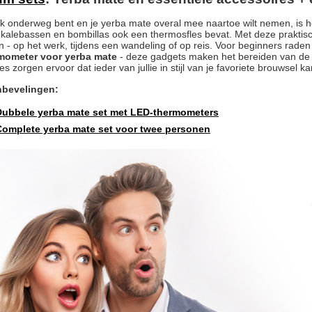
ak onderweg bent en je yerba mate overal mee naartoe wilt nemen, is 
 kalebassen en bombillas ook een thermosfles bevat. Met deze praktisc
n - op het werk, tijdens een wandeling of op reis. Voor beginners rad
mometer voor yerba mate
- deze gadgets maken het bereiden van de 
s zorgen ervoor dat ieder van jullie in stijl van je favoriete brouwsel k
nbevelingen:
Dubbele yerba mate set met LED-thermometers
Complete yerba mate set voor twee personen