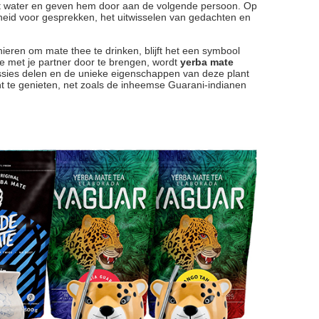
eet water en geven hem door aan de volgende persoon. Op
heid voor gesprekken, het uitwisselen van gedachten en
ren om mate thee te drinken, blijft het een symbool
me met je partner door te brengen, wordt
yerba mate
sies delen en de unieke eigenschappen van deze plant
te genieten, net zoals de inheemse Guarani-indianen