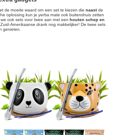
het de moeite waard om een set te kiezen die
naast
de
he oplossing kun je yerba mate ook buitenshuis zetten
en we ook sets voor twee aan met een
houten schep en
Zuid-Amerikaanse drank nog makkelijker! De twee sets
an genieten.