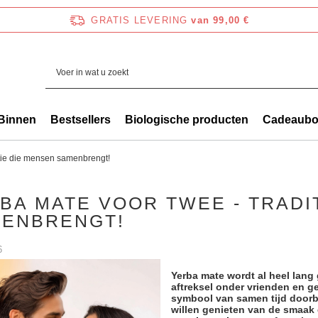
GRATIS LEVERING
van 99,00 €
Binnen
Bestsellers
Biologische producten
Cadeaub
itie die mensen samenbrengt!
BA MATE VOOR TWEE - TRADI
ENBRENGT!
6
Yerba mate wordt al heel lang
aftreksel onder vrienden en ge
symbool van samen tijd doorbr
willen genieten van de smaak 