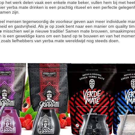
 op het werk delen vaak een enkele mate beker, vullen hem bij met h
er yerba mate drinken is een prachtig ritueel en een perfecte gelegen
amen zijn.
el mensen tegenwoordig de voorkeur geven aan meer individuele manie
heid en gastvrijheid. Als je op zoek bent naar een manier om quality ti
e
misschien wel je nieuwe traditie! Samen mate brouwen, smaakimpres
n is een geweldige kans om een band op te bouwen en van het moment 
zoals liefhebbers van yerba mate wereldwijd nog steeds doen.