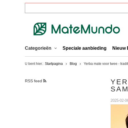
Categorieën
Speciale aanbieding
Nieuw 
U bent hier.:
Startpagina
Blog
Yerba mate voor twee - trad
YER
RSS feed
SAM
2025-02-0