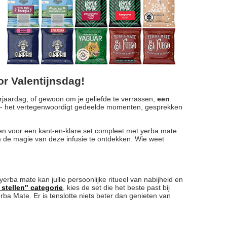
or Valentijnsdag!
rjaardag, of gewoon om je geliefde te verrassen,
een
ch - het vertegenwoordigt gedeelde momenten, gesprekken
ezen voor een kant-en-klare set compleet met yerba mate
om de magie van deze infusie te ontdekken. Wie weet
rba mate kan jullie persoonlijke ritueel van nabijheid en
stellen" categorie
, kies de set die het beste past bij
ba Mate. Er is tenslotte niets beter dan genieten van