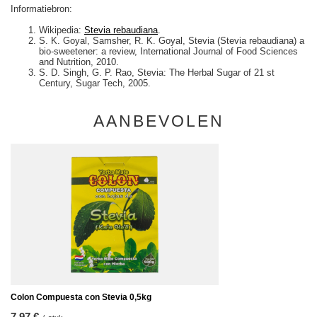
Informatiebron:
Wikipedia:
Stevia rebaudiana
.
S. K. Goyal, Samsher, R. K. Goyal, Stevia (Stevia rebaudiana) a
bio-sweetener: a review, International Journal of Food Sciences
and Nutrition, 2010.
S. D. Singh, G. P. Rao, Stevia: The Herbal Sugar of 21 st
Century, Sugar Tech, 2005.
AANBEVOLEN
Colon Compuesta con Stevia 0,5kg
7,97 €