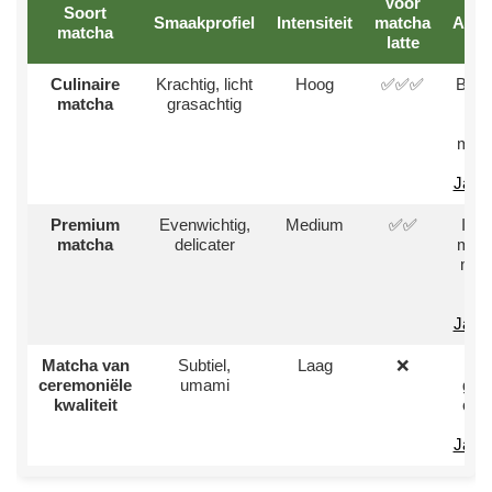
Voor
Soort
Smaakprofiel
Intensiteit
matcha
Aanb
matcha
latte
Culinaire
Krachtig, licht
Hoog
✅✅✅
Best
matcha
grasachtig
dag
matc
Ch
Japa
Premium
Evenwichtig,
Medium
✅✅
Idea
matcha
delicater
matc
met
m
Ch
Japa
Matcha van
Subtiel,
Laag
❌
B
ceremoniële
umami
ged
kwaliteit
op z
met
Japa