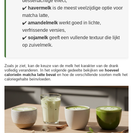
dessertachtige effect,
✔️
havermelk
is de meest veelzijdige optie voor
matcha latte,
✔️
amandelmelk
werkt goed in lichte,
verfrissende versies,
✔️
sojamelk
geeft een vullende textuur die lijkt
op zuivelmelk.
Zoals je ziet, kan de keuze van de melk het karakter van de drank
volledig veranderen. In het volgende gedeelte bekijken we
hoeveel
calorieën matcha latte bevat
en hoe de verschillende soorten melk het
caloriegehalte beïnvloeden.