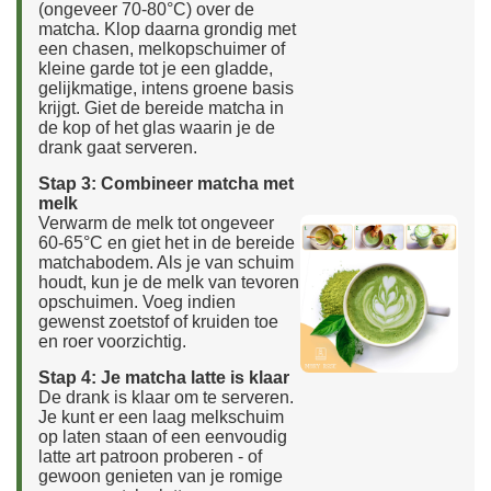
(ongeveer 70-80°C) over de
matcha. Klop daarna grondig met
een
chasen
, melkopschuimer of
kleine garde tot je een gladde,
gelijkmatige, intens groene basis
krijgt. Giet de bereide matcha in
de kop of het glas waarin je de
drank gaat serveren.
Stap 3: Combineer matcha met
melk
Verwarm de melk tot ongeveer
60-65°C en giet het in de bereide
matchabodem. Als je van schuim
houdt, kun je de melk van tevoren
opschuimen. Voeg indien
gewenst zoetstof of kruiden toe
en roer voorzichtig.
Stap 4: Je matcha latte is klaar
De drank is klaar om te serveren.
Je kunt er een laag melkschuim
op laten staan of een eenvoudig
latte art
patroon proberen - of
gewoon genieten van je romige