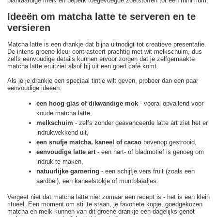
plantaardige melk en beperk toegevoegde zoetstoffen tot een minimum.
Ideeën om matcha latte te serveren en te
versieren
Matcha latte is een drankje dat bijna uitnodigt tot creatieve presentatie.
De intens groene kleur contrasteert prachtig met wit melkschuim, dus
zelfs eenvoudige details kunnen ervoor zorgen dat je zelfgemaakte
matcha latte eruitziet alsof hij uit een goed café komt.
Als je je drankje een speciaal tintje wilt geven, probeer dan een paar
eenvoudige ideeën:
een hoog glas of dikwandige mok
- vooral opvallend voor
koude matcha latte,
melkschuim
- zelfs zonder geavanceerde latte art ziet het er
indrukwekkend uit,
een snufje matcha, kaneel of cacao
bovenop gestrooid,
eenvoudige latte art
- een hart- of bladmotief is genoeg om
indruk te maken,
natuurlijke garnering
- een schijfje vers fruit (zoals een
aardbei), een kaneelstokje of muntblaadjes.
Vergeet niet dat matcha latte niet zomaar een recept is - het is een klein
ritueel. Een moment om stil te staan, je favoriete kopje, goedgekozen
matcha en melk kunnen van dit groene drankje een dagelijks genot