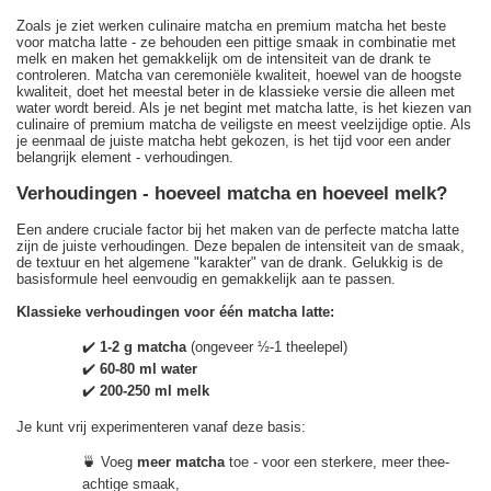
Zoals je ziet werken culinaire matcha en premium matcha het beste
voor matcha latte - ze behouden een pittige smaak in combinatie met
melk en maken het gemakkelijk om de intensiteit van de drank te
controleren. Matcha van ceremoniële kwaliteit, hoewel van de hoogste
kwaliteit, doet het meestal beter in de klassieke versie die alleen met
water wordt bereid. Als je net begint met matcha latte, is het kiezen van
culinaire of premium matcha de veiligste en meest veelzijdige optie. Als
je eenmaal de juiste matcha hebt gekozen, is het tijd voor een ander
belangrijk element - verhoudingen.
Verhoudingen - hoeveel matcha en hoeveel melk?
Een andere cruciale factor bij het maken van de perfecte matcha latte
zijn de juiste verhoudingen. Deze bepalen de intensiteit van de smaak,
de textuur en het algemene "karakter" van de drank. Gelukkig is de
basisformule heel eenvoudig en gemakkelijk aan te passen.
Klassieke verhoudingen voor één matcha latte:
✔️
1-2 g matcha
(ongeveer ½-1 theelepel)
✔️
60-80 ml water
✔️
200-250 ml melk
Je kunt vrij experimenteren vanaf deze basis:
🍵 Voeg
meer matcha
toe - voor een sterkere, meer thee-
achtige smaak,