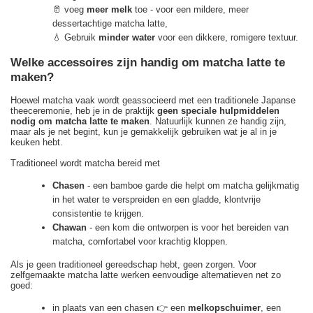
🥛 voeg
meer melk
toe - voor een mildere, meer
dessertachtige matcha latte,
💧 Gebruik
minder water
voor een dikkere, romigere textuur.
Welke accessoires zijn handig om matcha latte te
maken?
Hoewel matcha vaak wordt geassocieerd met een traditionele Japanse
theeceremonie, heb je in de praktijk
geen speciale hulpmiddelen
nodig om matcha latte te maken
. Natuurlijk kunnen ze handig zijn,
maar als je net begint, kun je gemakkelijk gebruiken wat je al in je
keuken hebt.
Traditioneel wordt matcha bereid met
Chasen
- een bamboe garde die helpt om matcha gelijkmatig
in het water te verspreiden en een gladde, klontvrije
consistentie te krijgen.
Chawan
- een kom die ontworpen is voor het bereiden van
matcha, comfortabel voor krachtig kloppen.
Als je geen traditioneel gereedschap hebt, geen zorgen. Voor
zelfgemaakte matcha latte werken eenvoudige alternatieven net zo
goed:
in plaats van een
chasen
👉 een
melkopschuimer
, een