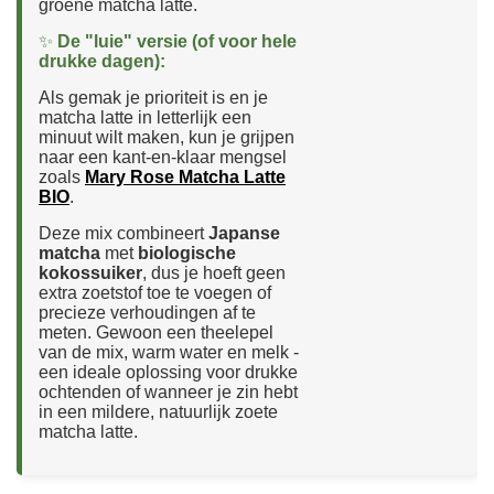
groene matcha latte.
✨
De "luie" versie (of voor hele
drukke dagen):
Als gemak je prioriteit is en je
matcha latte in letterlijk een
minuut wilt maken, kun je grijpen
naar een kant-en-klaar mengsel
zoals
Mary Rose Matcha Latte
BIO
.
Deze mix combineert
Japanse
matcha
met
biologische
kokossuiker
, dus je hoeft geen
extra zoetstof toe te voegen of
precieze verhoudingen af te
meten. Gewoon een theelepel
van de mix, warm water en melk -
een ideale oplossing voor drukke
ochtenden of wanneer je zin hebt
in een mildere, natuurlijk zoete
matcha latte.