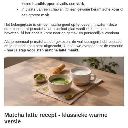
kleine
handklopper
of zelfs een
vork
,
in plaats van een
chawan
👉 een gewone keramische
kom
of
een grotere
mok
.
Het belangrijkste is om de matcha goed op te lossen in water - deze
stap bepaalt of je matcha latte perfect glad wordt of klontjes zal
bevatten. Al het andere komt neer op gemak en persoonlijke voorkeur.
Als je eenmaal je matcha hebt gekozen, de verhoudingen hebt bepaald
en je gereedschap hebt uitgezocht, kunnen we overgaan tot de essentie
-
hoe je stap voor stap matcha latte maakt
.
Matcha latte recept - klassieke warme
versie