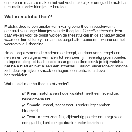
onmisbaar, maar ze maken het wel veel makkelijker om gladde matcha
met melk zonder klontjes te bereiden.
Wat is matcha thee?
Matcha thee
is een unieke vorm van groene thee in poedervorm,
gemaakt van jonge blaadjes van de theeplant
Camellia sinensis
. Een
paar weken voor de oogst worden de theestruiken in de schaduw gezet,
waardoor hun chlorofyl- en aminozuurgehalte toeneemt - waaronder het
waardevolle L-theanine.
Na de oogst worden de bladeren gedroogd, ontdaan van stengels en
nerven en vervolgens vermalen tot een zeer fijn, levendig groen poeder.
In tegenstelling tot traditionele losse groene thee
drink je bij matcha
het hele blad
en niet alleen een aftreksel. Daarom onderscheidt matcha
zich door zijn rijkere smaak en hogere concentratie actieve
bestanddelen.
Wat maakt matcha thee zo bijzonder?
✔️
Kleur:
matcha van hoge kwaliteit heeft een levendige,
heldergroene tint.
✔️
Smaak:
umami, zacht zoet, zonder uitgesproken
bitterheid.
✔️
Textuur:
een zeer fijn, zijdeachtig poeder dat zorgt voor
een gladde, licht romige drank zonder bezinksel.