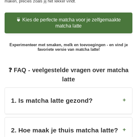
maken, precies zoals jij het lekker vindt.
🍵 Kies de perfecte matcha voor je zelfgemaakte
matcha latte
Experimenteer met smaken, melk en toevoegingen - en vind je
favoriete versie van matcha latte!
❓ FAQ - veelgestelde vragen over matcha
latte
1. Is matcha latte gezond?
2. Hoe maak je thuis matcha latte?