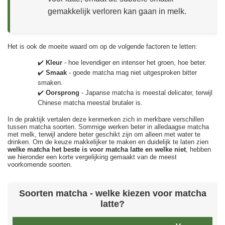
gemakkelijk verloren kan gaan in melk.
Het is ook de moeite waard om op de volgende factoren te letten:
✔️
Kleur
- hoe levendiger en intenser het groen, hoe beter.
✔️
Smaak
- goede matcha mag niet uitgesproken bitter
smaken.
✔️
Oorsprong
- Japanse matcha is meestal delicater, terwijl
Chinese matcha meestal brutaler is.
In de praktijk vertalen deze kenmerken zich in merkbare verschillen
tussen matcha soorten. Sommige werken beter in alledaagse matcha
met melk, terwijl andere beter geschikt zijn om alleen met water te
drinken. Om de keuze makkelijker te maken en duidelijk te laten zien
welke matcha het beste is voor matcha latte en welke niet
, hebben
we hieronder een korte vergelijking gemaakt van de meest
voorkomende soorten.
Soorten matcha - welke kiezen voor matcha
latte?