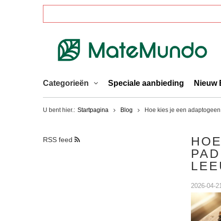
Categorieën
Speciale aanbieding
Nieuw 
U bent hier.:
Startpagina
Blog
Hoe kies je een adaptogeen
HOE
RSS feed
PAD
LEE
2026-04-2