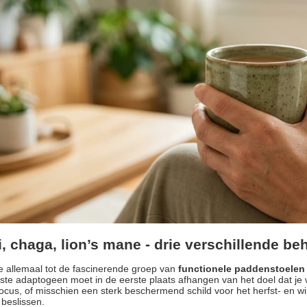
i, chaga, lion’s mane
- drie verschillende beh
 allemaal tot de fascinerende groep van
functionele paddenstoelen
iste adaptogeen moet in de eerste plaats afhangen van het doel dat je 
ocus, of misschien een sterk beschermend schild voor het herfst- en win
 beslissen.