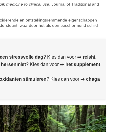
olk medicine to clinical use
, Journal of Traditional and
tioxiderende en ontstekingsremmende eigenschappen
dersteunt, waardoor het als een beschermend schild
een stressvolle dag
? Kies dan voor ➡️
reishi
.
n hersenmist
? Kies dan voor ➡️
het supplement
oxidanten stimuleren
? Kies dan voor ➡️
chaga