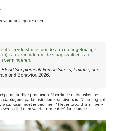
,
en voordat je gaat slapen,
ontroleerde studie toonde aan dat regelmatige
on) kan verminderen, de slaapkwaliteit kan
an verminderen.
 Blend Supplementation on Stress, Fatigue, and
Brain and Behavior, 2026.
udige natuurlijke producten. Voordat je enthousiast het
n adaptogene paddenstoelen zeer divers is. Nu je begrijpt
vraag: waar moet je beginnen? Het antwoord is simpel -
levensstijl. Laten we de "grote drie" functionele