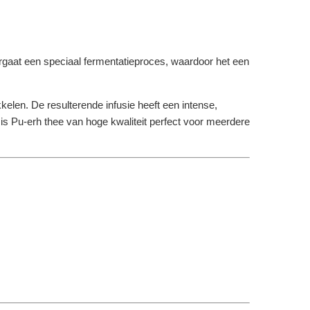
rgaat een speciaal fermentatieproces, waardoor het een
len. De resulterende infusie heeft een intense,
is Pu-erh thee van hoge kwaliteit perfect voor meerdere