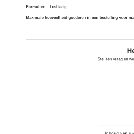
Formulier
Losbladig
Maximale hoeveelheid goederen in een bestelling voor m
He
Stel een vraag en we
Inhoud van u