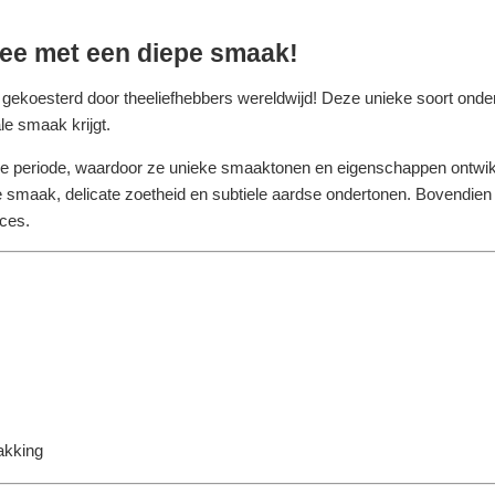
thee met een diepe smaak!
, gekoesterd door theeliefhebbers wereldwijd! Deze unieke soort onde
e smaak krijgt.
e periode, waardoor ze unieke smaaktonen en eigenschappen ontwikke
e smaak, delicate zoetheid en subtiele aardse ondertonen. Bovendien 
nces.
akking