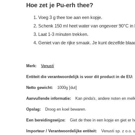
Hoe zet je Pu-erh thee?
Voeg 3 g thee toe aan een kopje.
Schenk 150 ml heet water van ongeveer 90°C in h
Laat 1-3 minuten trekken.
Geniet van de rijke smaak. Je kunt dezelfde blaad
Merk
Venusti
Entiteit die verantwoordelijk is voor dit product in de EU
Netto gewicht
1000g [dut]
Aanvullende informatie
Kan pinda's, andere noten en melk
Opslag
Droog en koel bewaren.
Een bereidingswijze
Giet de thee in een kopje en giet er 
Importeur / Verantwoordelijke entiteit
Venusti sp. z o.o.