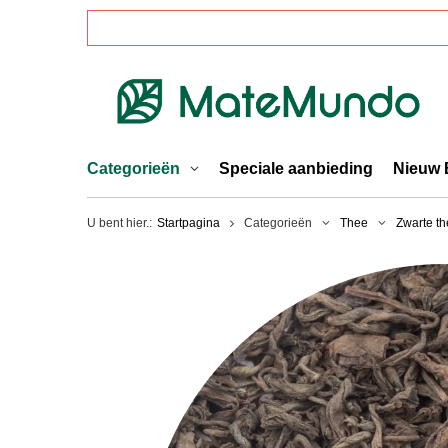
Categorieën
Speciale aanbieding
Nieuw 
U bent hier.:
Startpagina
Categorieën
Thee
Zwarte t