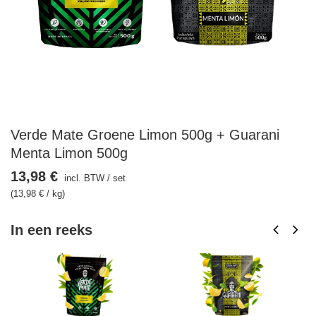
Verde Mate Groene Limon 500g + Guarani
Menta Limon 500g
13,98 €
incl. BTW
/
set
(13,98 € / kg)
In een reeks