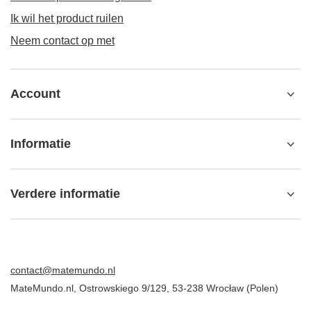
Ik wil het product ruilen
Neem contact op met
Account
Informatie
Verdere informatie
contact@matemundo.nl
MateMundo.nl
,
Ostrowskiego 9/129
,
53-238
Wrocław (Polen)