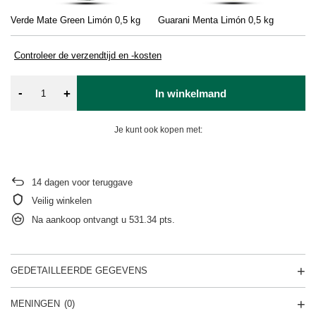
Verde Mate Green Limón 0,5 kg
Guarani Menta Limón 0,5 kg
Controleer de verzendtijd en -kosten
-
+
In winkelmand
Je kunt ook kopen met:
14
dagen voor teruggave
Veilig winkelen
Na aankoop ontvangt u
531.34 pts.
GEDETAILLEERDE GEGEVENS
MENINGEN
(0)